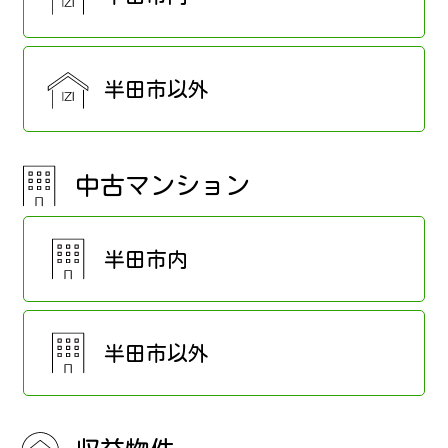
半田市以外
中古マンション
半田市内
半田市以外