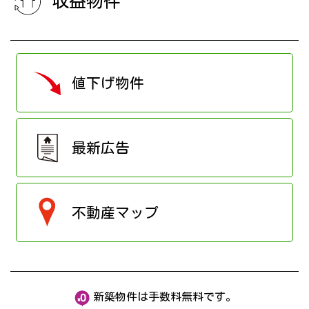
収益物件
値下げ物件
最新広告
不動産マップ
新築物件は手数料無料です。