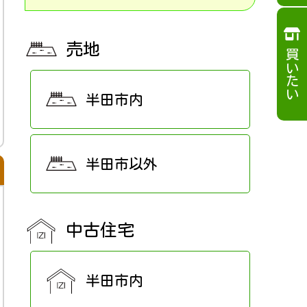
売地
買いたい
半田市内
半田市以外
中古住宅
半田市内