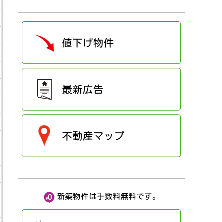
値下げ物件
最新広告
不動産マップ
新築物件は手数料無料です。