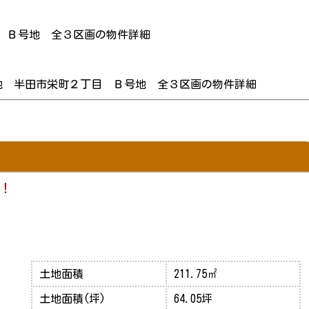
 Ｂ号地 全３区画の物件詳細
地 半田市栄町２丁目 Ｂ号地 全３区画の物件詳細
！
土地面積
211.75㎡
土地面積(坪)
64.05坪