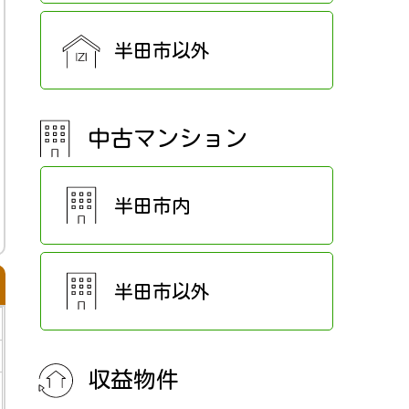
半田市以外
中古マンション
半田市内
半田市以外
収益物件