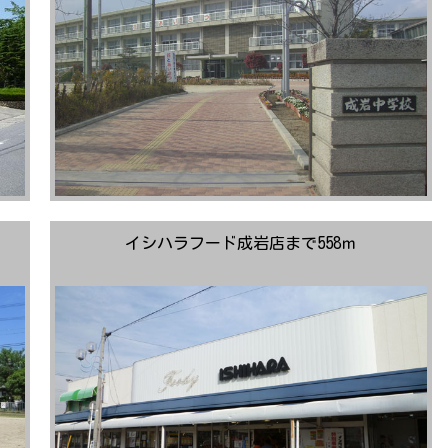
イシハラフード成岩店まで558ｍ