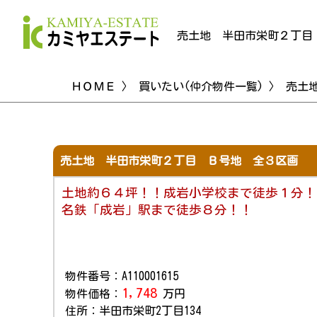
売土地 半田市栄町２丁目
ＨＯＭＥ
〉
買いたい(仲介物件一覧)
〉 売土
売土地 半田市栄町２丁目 Ｂ号地 全３区画
土地約６４坪！！成岩小学校まで徒歩１分！
名鉄「成岩」駅まで徒歩８分！！
物件番号：A110001615
1,748
物件価格：
万円
住所：半田市栄町2丁目134