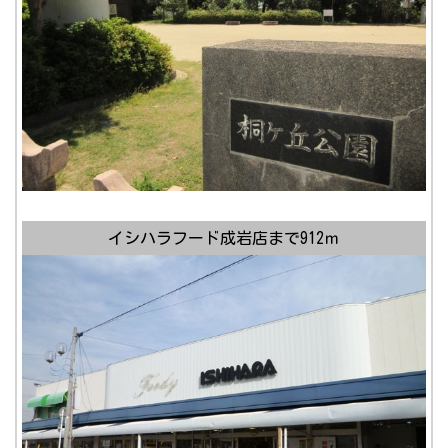
イシハラフード成岩店まで912ｍ