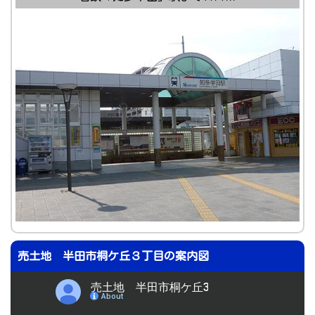
売土地 半田市桐ケ丘３丁目の案内図