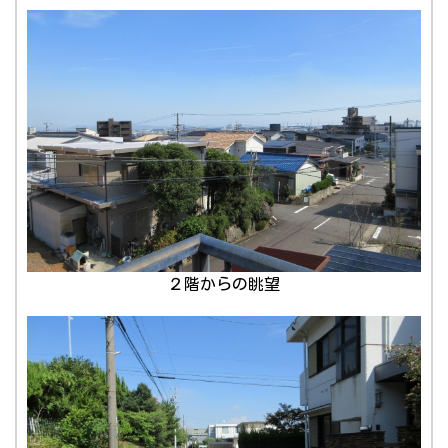
２階からの眺望