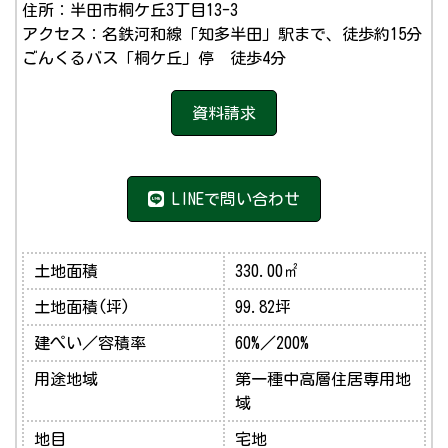
住所：半田市桐ケ丘3丁目13-3
アクセス：名鉄河和線「知多半田」駅まで、徒歩約15分
ごんくるバス「桐ケ丘」停 徒歩4分
資料請求
LINEで問い合わせ
土地面積
330.00㎡
土地面積(坪)
99.82坪
建ぺい／容積率
60%／200%
用途地域
第一種中高層住居専用地
域
地目
宅地