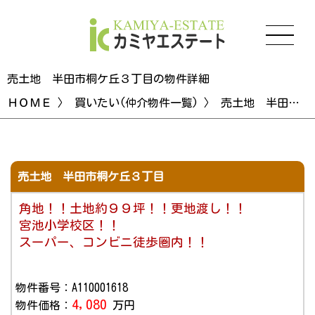
売土地 半田市桐ケ丘３丁目の物件詳細
ＨＯＭＥ
〉
買いたい(仲介物件一覧)
〉 売土地 半田市桐ケ丘３丁目の物件詳細
売土地 半田市桐ケ丘３丁目
角地！！土地約９９坪！！更地渡し！！
宮池小学校区！！
スーパー、コンビニ徒歩圏内！！
物件番号：A110001618
4,080
物件価格：
万円