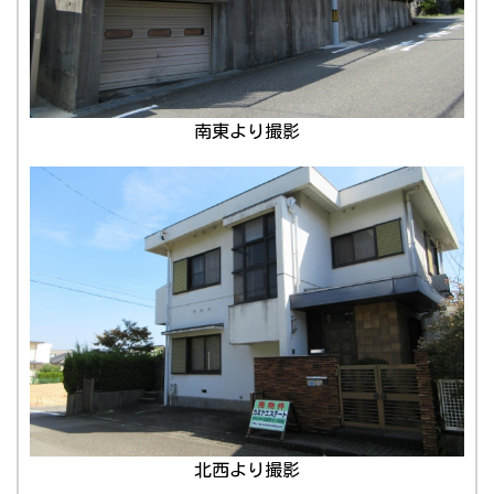
南東より撮影
北西より撮影