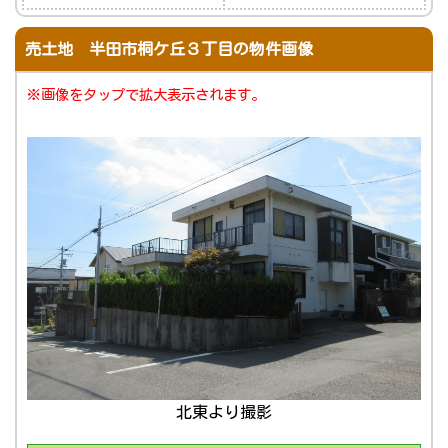
売土地 半田市桐ケ丘３丁目の物件画像
※画像をタップで拡大表示されます。
北東より撮影