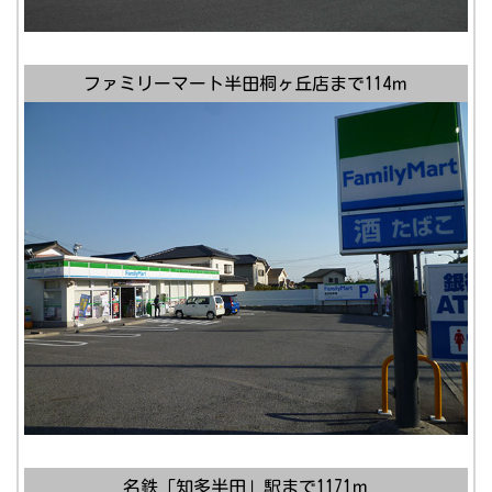
ファミリーマート半田桐ヶ丘店まで114ｍ
名鉄「知多半田」駅まで1171ｍ