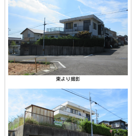
東より撮影