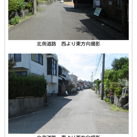
北側道路 西より東方向撮影