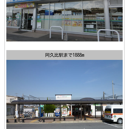
阿久比駅まで1888m