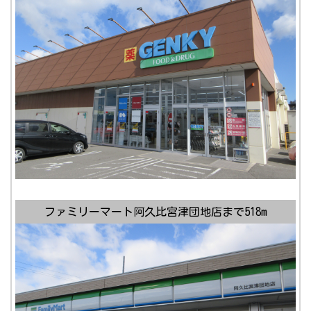
ファミリーマート阿久比宮津団地店まで518m