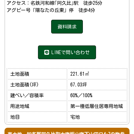
アクセス：名鉄河和線｢阿久比｣駅 徒歩25分
アグピー号「陽なたの丘東」停 徒歩4分
資料請求
LINEで問い合わせ
土地面積
221.61㎡
土地面積(坪)
67.03坪
建ぺい／容積率
60%／100%
用途地域
第一種低層住居専用地域
地目
宅地