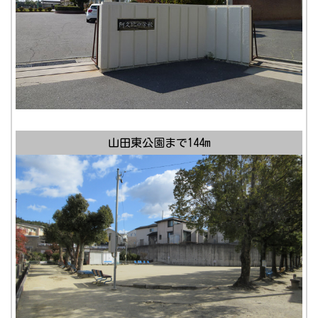
山田東公園まで144m