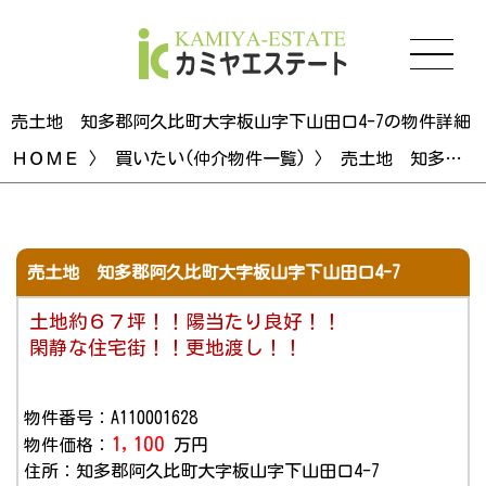
売土地 知多郡阿久比町大字板山字下山田口4-7の物件詳細
ＨＯＭＥ
〉
買いたい(仲介物件一覧)
〉 売土地 知多郡阿久比町大字板山字下山田口4-7の物件詳細
売土地 知多郡阿久比町大字板山字下山田口4-7
土地約６７坪！！陽当たり良好！！
閑静な住宅街！！更地渡し！！
物件番号：A110001628
1,100
物件価格：
万円
住所：知多郡阿久比町大字板山字下山田口4-7