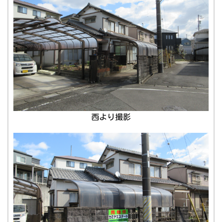
西より撮影