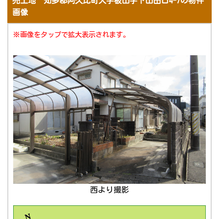
売土地 知多郡阿久比町大字板山字下山田口4-7の物件
画像
※画像をタップで拡大表示されます。
西より撮影