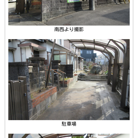
南西より撮影
駐車場