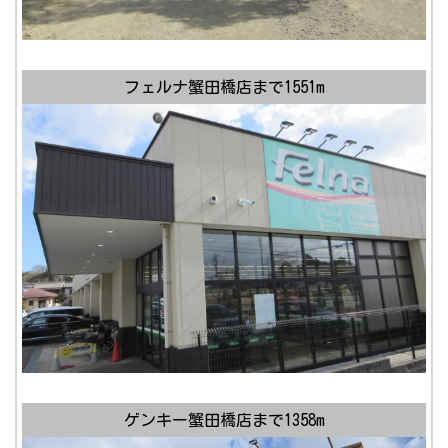
フェルナ蟹田橋店まで1551m
ゲンキー蟹田橋店まで1358m