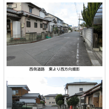
西側道路 東より西方向撮影