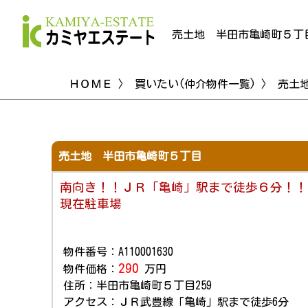
売土地 半田市亀崎町５丁
ＨＯＭＥ
〉
買いたい(仲介物件一覧)
〉 売土
売土地 半田市亀崎町５丁目
南向き！！ＪＲ「亀崎」駅まで徒歩６分！！
現在駐車場
物件番号：A110001630
290
物件価格：
万円
住所：半田市亀崎町５丁目259
アクセス：ＪＲ武豊線「亀崎」駅まで徒歩6分