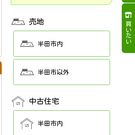
売地
買いたい
半田市内
半田市以外
中古住宅
半田市内