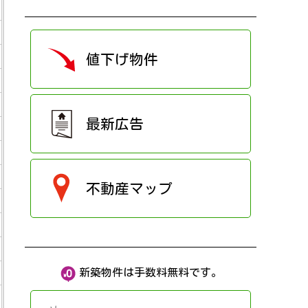
値下げ物件
最新広告
不動産マップ
新築物件は手数料無料です。