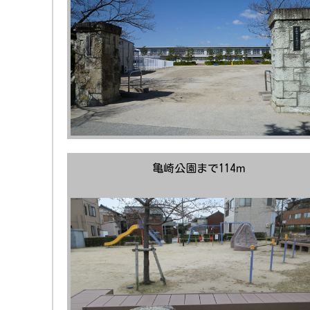
亀崎公園まで114ｍ