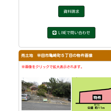
資料請求
LINEで問い合わせ
売土地 半田市亀崎町５丁目の物件画像
※画像をクリックで拡大表示されます。