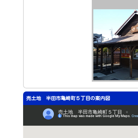
売土地 半田市亀崎町５丁目の案内図