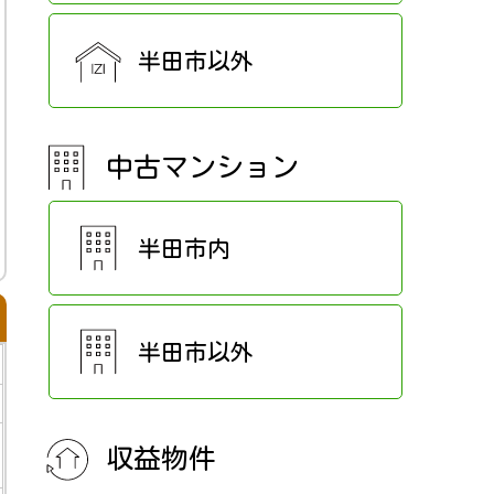
半田市以外
中古マンション
半田市内
半田市以外
収益物件