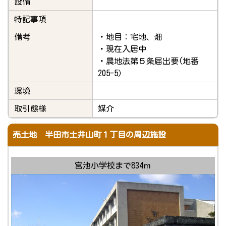
設備
特記事項
備考
・地目：宅地、畑
・現在入居中
・農地法第５条届出要(地番
205-5）
環境
取引態様
媒介
売土地 半田市土井山町１丁目の周辺施設
宮池小学校まで834ｍ