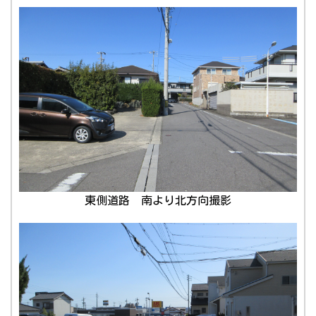
東側道路 南より北方向撮影