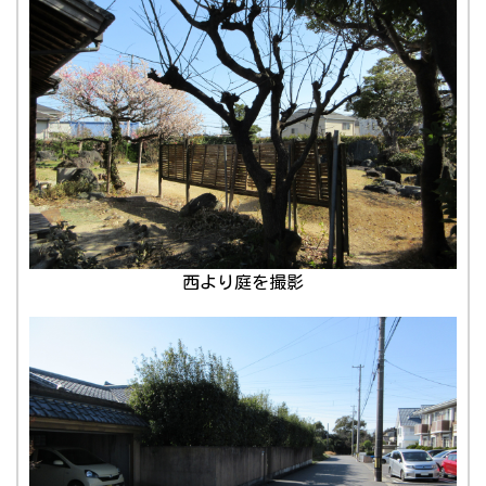
西より庭を撮影