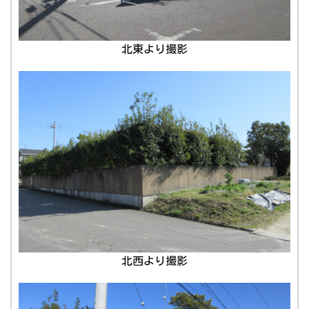
北東より撮影
北西より撮影