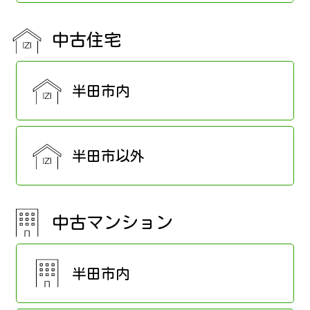
中古住宅
半田市内
半田市以外
中古マンション
半田市内