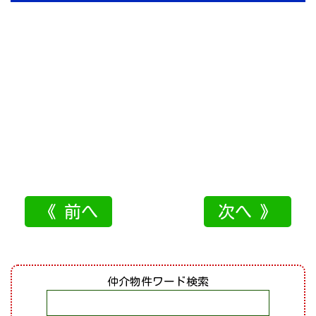
《 前へ
次へ 》
仲介物件ワード検索