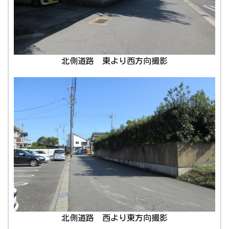
北側道路 東より西方向撮影
北側道路 西より東方向撮影