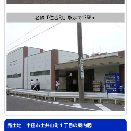
名鉄「住吉町」駅まで1758ｍ
売土地 半田市土井山町１丁目の案内図