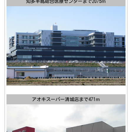
知多半島総合医療センターまで2075ｍ
アオキスーパー清城店まで471ｍ