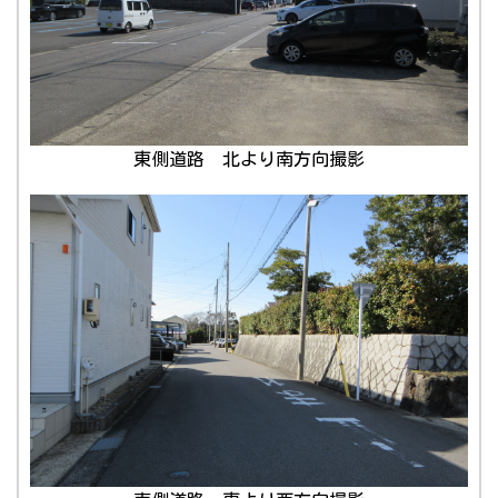
東側道路 北より南方向撮影