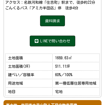
アクセス：名鉄河和線「住吉町」駅まで、徒歩約22分
ごんくるバス「アミカ半田店」停 徒歩4分
資料請求
LINEで問い合わせ
土地面積
1689.63㎡
土地面積(坪)
511.11坪
建ぺい／容積率
60%／100%
用途地域
第一種低層住居専用地域
地目
宅地