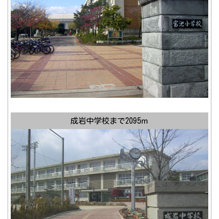
成岩中学校まで2095ｍ