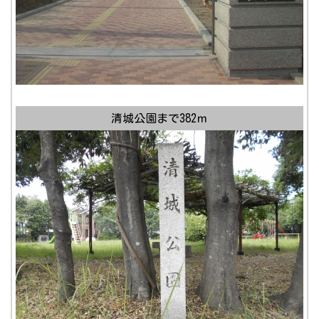
清城公園まで382ｍ