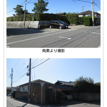
南東より撮影