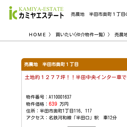
売農地 半田市奥町１丁目
ＨＯＭＥ
〉
買いたい(仲介物件一覧)
〉 売農
売農地 半田市奥町１丁目
土地約１２７７坪！！半田中央インター車で
物件番号：A110001637
639
物件価格：
万円
住所：半田市奥町1丁目116、117
アクセス：名鉄河和線「半田口」駅 車12分