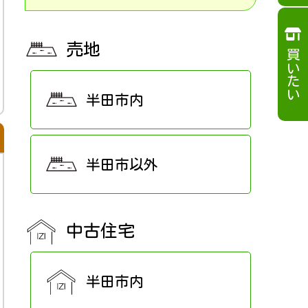
売地
買いたい
半田市内
半田市以外
中古住宅
半田市内