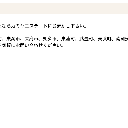
談ならカミヤエステートにおまかせ下さい。
町、東海市、大府市、知多市、東浦町、武豊町、美浜町、南知
お気軽にお問い合わせください。