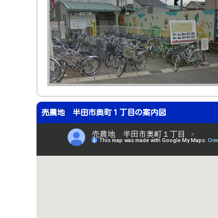
売農地 半田市奥町１丁目の案内図