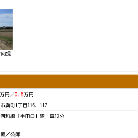
方向撮
0.5
万円／
万円
市奥町1丁目116、117
河和線「半田口」駅 車12分
有権／公簿