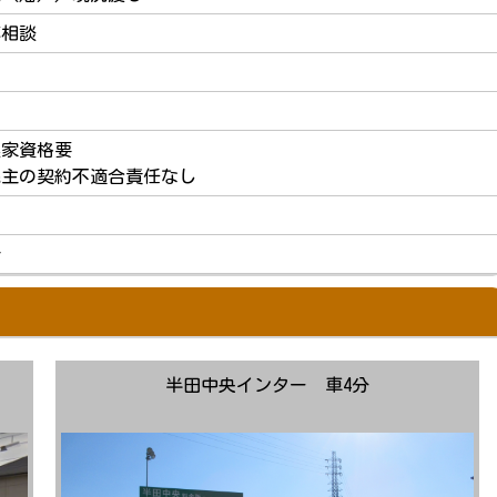
応相談
農家資格要
売主の契約不適合責任なし
介
半田中央インター 車4分