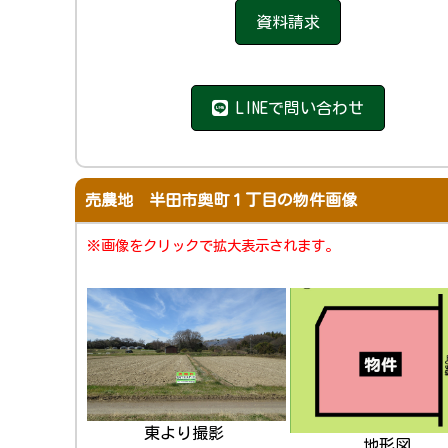
資料請求
LINEで問い合わせ
売農地 半田市奥町１丁目の物件画像
※画像をクリックで拡大表示されます。
東より撮影
地形図