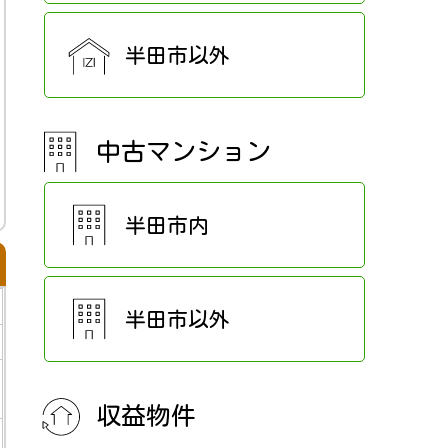
半田市以外
中古マンション
半田市内
半田市以外
収益物件