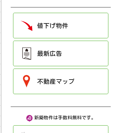
値下げ物件
最新広告
不動産マップ
新築物件は手数料無料です。