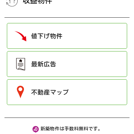
収益物件
値下げ物件
最新広告
不動産マップ
新築物件は手数料無料です。