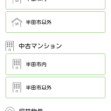
半田市以外
中古マンション
半田市内
半田市以外