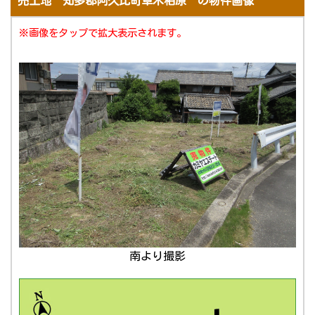
売土地 知多郡阿久比町草木柏原 の物件画像
※画像をタップで拡大表示されます。
南より撮影