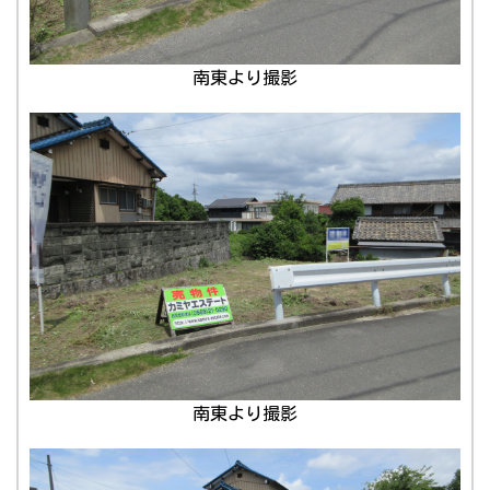
南東より撮影
南東より撮影