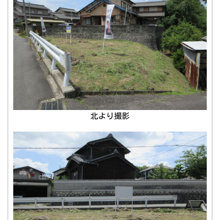
北より撮影