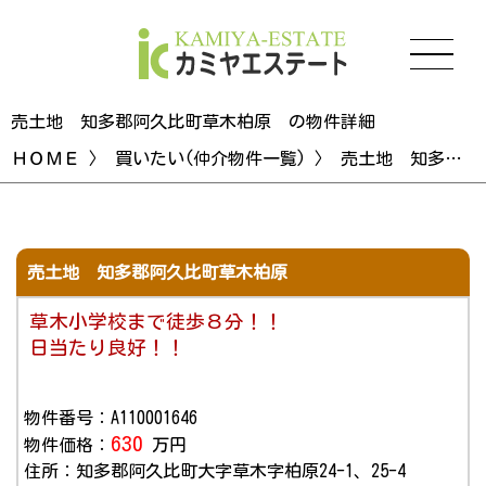
売土地 知多郡阿久比町草木柏原 の物件詳細
ＨＯＭＥ
〉
買いたい(仲介物件一覧)
〉 売土地 知多郡阿久比町草木柏原 の物件詳細
売土地 知多郡阿久比町草木柏原
草木小学校まで徒歩８分！！
日当たり良好！！
物件番号：A110001646
630
物件価格：
万円
住所：知多郡阿久比町大字草木字柏原24-1、25-4