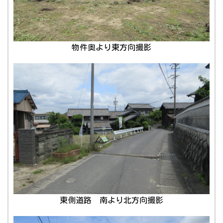
物件奥より東方向撮影
東側道路 南より北方向撮影