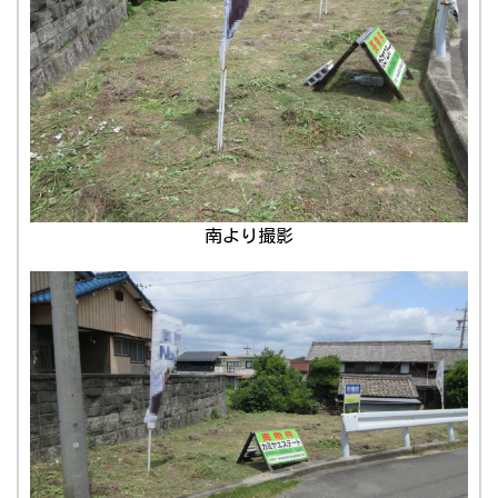
南より撮影