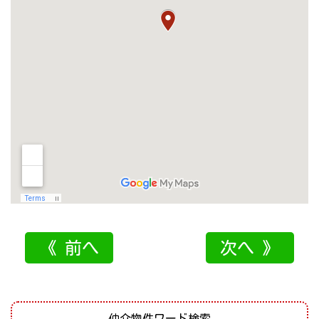
《 前へ
次へ 》
仲介物件ワード検索