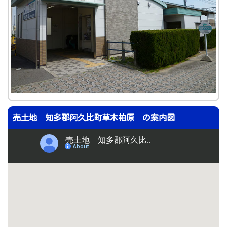
売土地 知多郡阿久比町草木柏原 の案内図