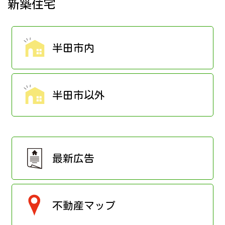
新築住宅
半田市内
半田市以外
最新広告
不動産マップ