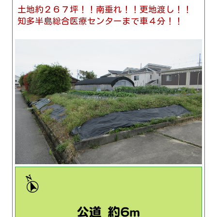
土地約２６７坪！！南垂れ！！更地渡し！！
知多半島総合医療センターまで車４分！！