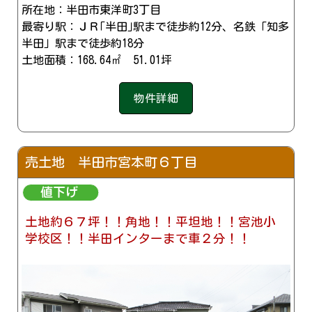
所在地：半田市東洋町3丁目
最寄り駅：ＪＲ｢半田｣駅まで徒歩約12分、名鉄「知多
半田」駅まで徒歩約18分
土地面積：168.64㎡ 51.01坪
物件詳細
売土地 半田市宮本町６丁目
土地約６７坪！！角地！！平坦地！！宮池小
学校区！！半田インターまで車２分！！