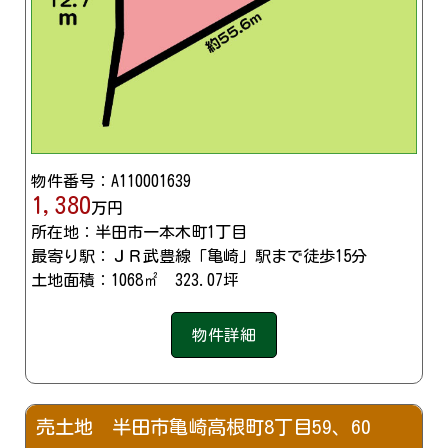
物件番号：A110001639
1,380
万円
所在地：半田市一本木町1丁目
最寄り駅：ＪＲ武豊線「亀崎」駅まで徒歩15分
土地面積：1068㎡ 323.07坪
物件詳細
売土地 半田市亀崎高根町8丁目59、60