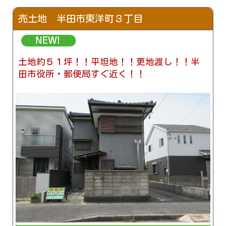
売土地 半田市東洋町３丁目
土地約５１坪！！平坦地！！更地渡し！！半
田市役所・郵便局すぐ近く！！