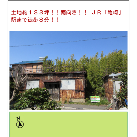
土地約１３３坪！！南向き！！ ＪＲ「亀崎」
駅まで徒歩８分！！