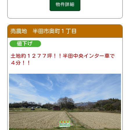
物件詳細
売農地 半田市奥町１丁目
土地約１２７７坪！！半田中央インター車で
４分！！