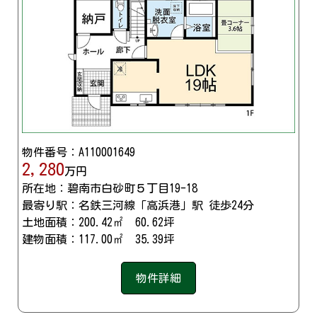
物件番号：A110001649
2,280
万円
所在地：碧南市白砂町５丁目19-18
最寄り駅：名鉄三河線「高浜港」駅 徒歩24分
土地面積：200.42㎡ 60.62坪
建物面積：117.00㎡ 35.39坪
物件詳細