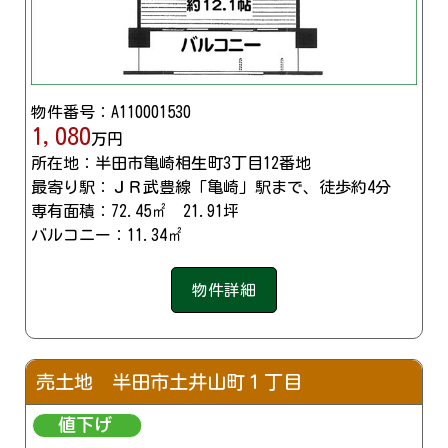
物件番号：A110001530
1,080
万円
所在地：半田市亀崎相生町3丁目12番地
最寄り駅：ＪＲ武豊線「亀崎」駅まで、徒歩約4分
専有面積：72.45㎡ 21.91坪
バルコニー：11.34㎡
物件詳細
売土地 半田市土井山町１丁目