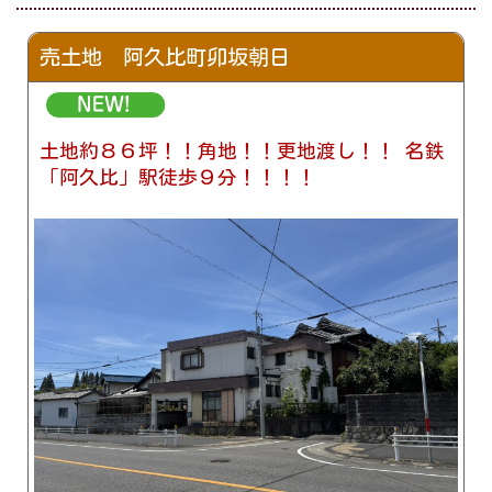
売土地 阿久比町卯坂朝日
土地約８６坪！！角地！！更地渡し！！ 名鉄
「阿久比」駅徒歩９分！！！！