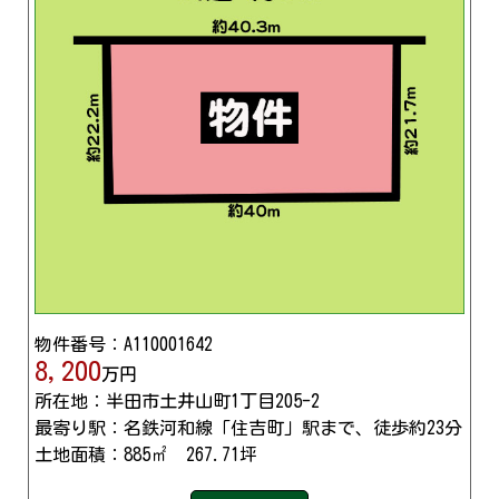
物件番号：A110001642
8,200
万円
所在地：半田市土井山町1丁目205-2
最寄り駅：名鉄河和線「住吉町」駅まで、徒歩約23分
土地面積：885㎡ 267.71坪