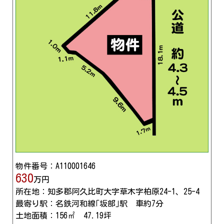
物件番号：A110001646
630
万円
所在地：知多郡阿久比町大字草木字柏原24-1、25-4
最寄り駅：名鉄河和線｢坂部｣駅 車約7分
土地面積：156㎡ 47.19坪