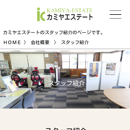
カミヤエステートのスタッフ紹介のページです。
ＨＯＭＥ
〉
会社概要
〉 スタッフ紹介
ス
タ
ッ
フ
紹
介