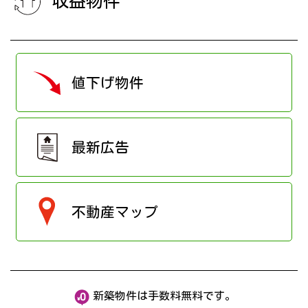
収益物件
値下げ物件
最新広告
不動産マップ
新築物件は手数料無料です。