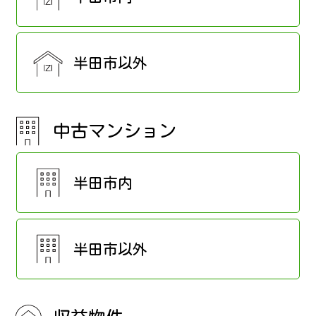
半田市以外
中古マンション
半田市内
半田市以外