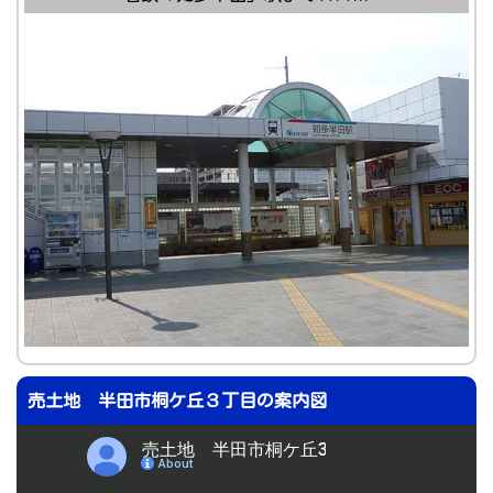
売土地 半田市桐ケ丘３丁目の案内図