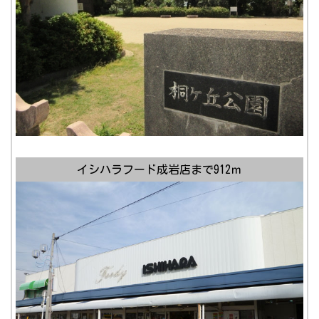
イシハラフード成岩店まで912ｍ