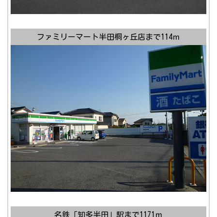
ファミリーマート半田桐ヶ丘店まで114ｍ
名鉄「知多半田」駅まで1171ｍ