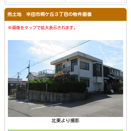
売土地 半田市桐ケ丘３丁目の物件画像
※画像をタップで拡大表示されます。
北東より撮影