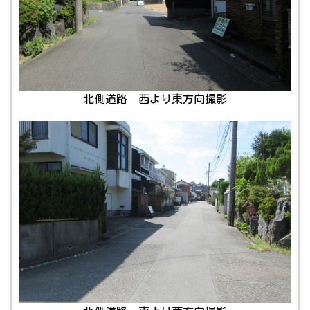
北側道路 西より東方向撮影