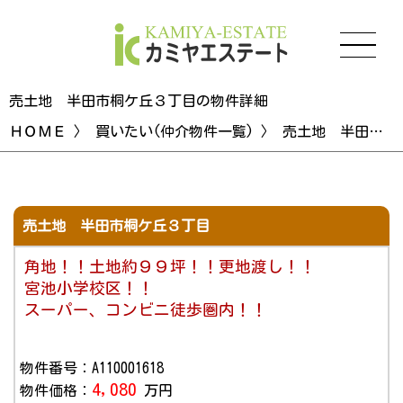
売土地 半田市桐ケ丘３丁目の物件詳細
ＨＯＭＥ
〉
買いたい(仲介物件一覧)
〉 売土地 半田市桐ケ丘３丁目の物件詳細
売土地 半田市桐ケ丘３丁目
角地！！土地約９９坪！！更地渡し！！
宮池小学校区！！
スーパー、コンビニ徒歩圏内！！
物件番号：A110001618
4,080
物件価格：
万円