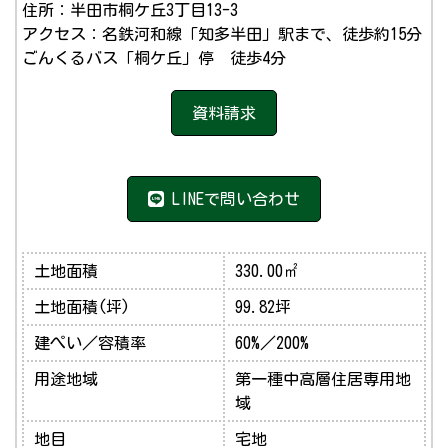
住所：半田市桐ケ丘3丁目13-3
アクセス：名鉄河和線「知多半田」駅まで、徒歩約15分
ごんくるバス「桐ケ丘」停 徒歩4分
資料請求
LINEで問い合わせ
土地面積
330.00㎡
土地面積(坪)
99.82坪
建ぺい／容積率
60%／200%
用途地域
第一種中高層住居専用地
域
地目
宅地