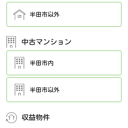
半田市以外
中古マンション
半田市内
半田市以外
収益物件