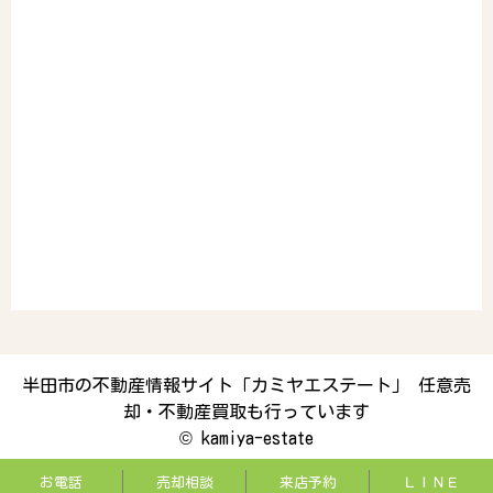
半田市の不動産情報サイト「カミヤエステート」 任意売
却・不動産買取も行っています
©
kamiya-estate
お電話
売却相談
来店予約
ＬＩＮＥ