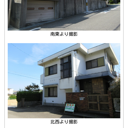
南東より撮影
北西より撮影