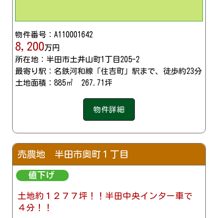
物件番号：A110001642
8,200
万円
所在地：半田市土井山町1丁目205-2
最寄り駅：名鉄河和線「住吉町」駅まで、徒歩約23分
土地面積：885㎡ 267.71坪
物件詳細
売農地 半田市奥町１丁目
土地約１２７７坪！！半田中央インター車で
４分！！