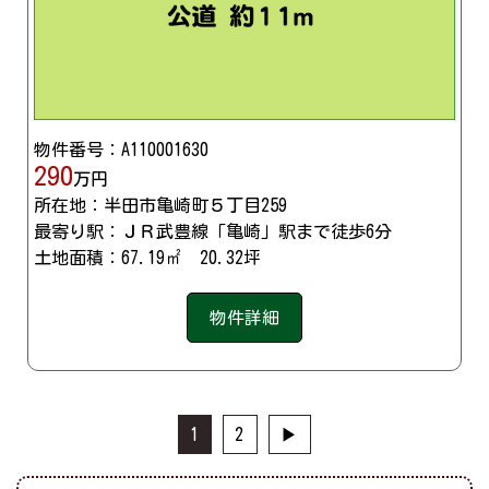
物件番号：A110001630
290
万円
所在地：半田市亀崎町５丁目259
最寄り駅：ＪＲ武豊線「亀崎」駅まで徒歩6分
土地面積：67.19㎡ 20.32坪
物件詳細
1
2
▶