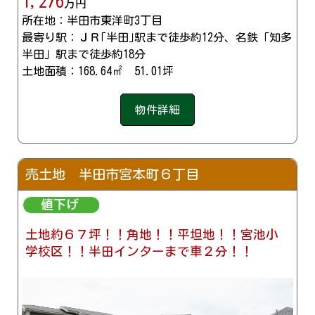
1,276
万円
所在地：半田市東洋町3丁目
最寄り駅：ＪＲ｢半田｣駅まで徒歩約12分、名鉄「知多
半田」駅まで徒歩約18分
土地面積：168.64㎡ 51.01坪
物件詳細
売土地 半田市宮本町６丁目
土地約６７坪！！角地！！平坦地！！宮池小
学校区！！半田インターまで車２分！！