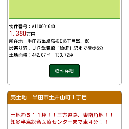
物件番号：A110001640
1,380
万円
所在地：半田市亀崎高根町8丁目59、60
最寄り駅：ＪＲ武豊線「亀崎」駅まで徒歩8分
土地面積：442.07㎡ 133.72坪
物件詳細
売土地 半田市土井山町１丁目
土地約５１１坪！！三方道路、東南角地！！
知多半島総合医療センターまで車４分！！