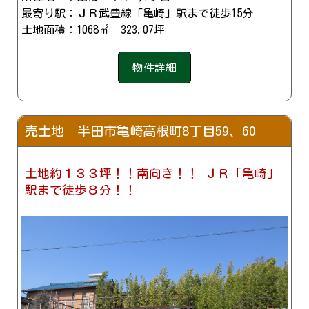
最寄り駅：ＪＲ武豊線「亀崎」駅まで徒歩15分
土地面積：1068㎡ 323.07坪
物件詳細
売土地 半田市亀崎高根町8丁目59、60
土地約１３３坪！！南向き！！ ＪＲ「亀崎」
駅まで徒歩８分！！