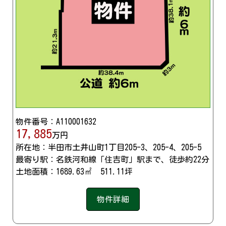
物件番号：A110001632
17,885
万円
所在地：半田市土井山町1丁目205-3、205-4、205-5
最寄り駅：名鉄河和線「住吉町」駅まで、徒歩約22分
土地面積：1689.63㎡ 511.11坪
物件詳細