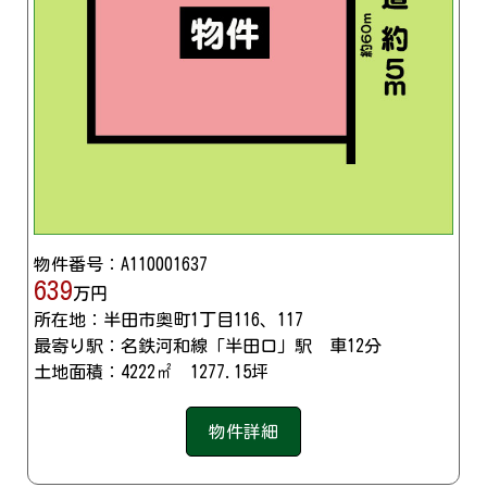
物件番号：A110001637
639
万円
所在地：半田市奥町1丁目116、117
最寄り駅：名鉄河和線「半田口」駅 車12分
土地面積：4222㎡ 1277.15坪
物件詳細