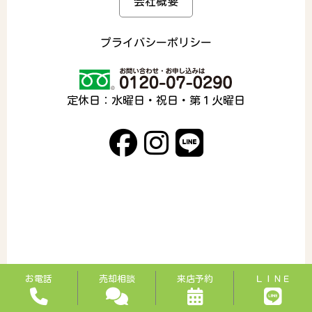
会社概要
プライバシーポリシー
定休日：水曜日・祝日・第１火曜日
お電話
売却相談
来店予約
ＬＩＮＥ